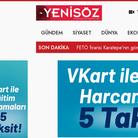
GÜNDEM
SİYASET
DÜNYA
EKO
SON DAKİKA
FETÖ firarisi Karatepe'nin g