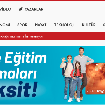
VİDEO
YAZARLAR
NOMI
SPOR
HAYAT
TEKNOLOJİ
KÜLTÜR
ömdüğü mühimmatlar aranıyor