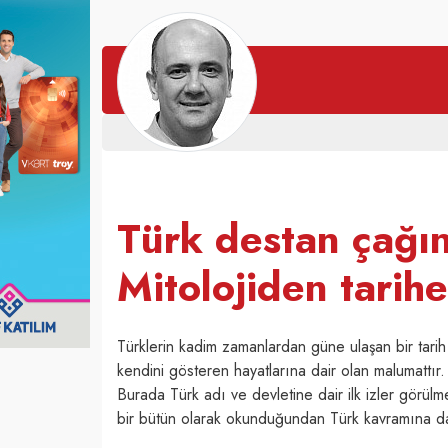
Türk destan çağın
Mitolojiden tarih
Türklerin kadim zamanlardan güne ulaşan bir tarih i
kendini gösteren hayatlarına dair olan malumattır.
Burada Türk adı ve devletine dair ilk izler görül
bir bütün olarak okunduğundan Türk kavramına d