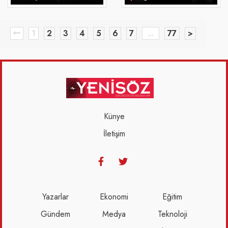
1
2
3
4
5
6
7
...
77
>
Künye
İletişim
Yazarlar
Ekonomi
Eğitim
Gündem
Medya
Teknoloji