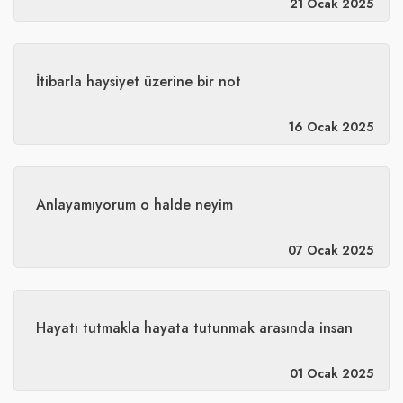
21 Ocak 2025
​İtibarla haysiyet üzerine bir not
16 Ocak 2025
​Anlayamıyorum o halde neyim
07 Ocak 2025
Hayatı tutmakla hayata tutunmak arasında insan
01 Ocak 2025