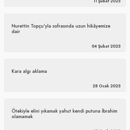
11 Şubat 2025
​Nurettin Topçu'yla sofrasında uzun hikâyemize
dair
04 Şubat 2025
​Kara algı aklama
28 Ocak 2025
Ötekiyle elini yıkamak yahut kendi putuna İbrahim
olamamak