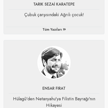
TARIK SEZAİ KARATEPE
​Çubuk çarşısındaki Ağrılı çocuk!
Tüm Yazıları
ENSAR FIRAT
Hülagû'den Netanyahu'ya Filistin Bayrağı'nın
Hikayesi