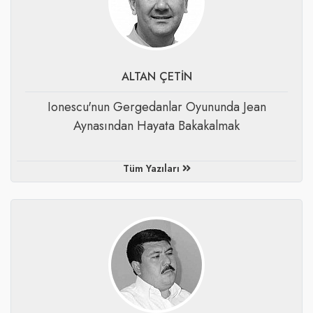
ALTAN ÇETİN
​Ionescu'nun Gergedanlar Oyununda Jean
Aynasından Hayata Bakakalmak
Tüm Yazıları