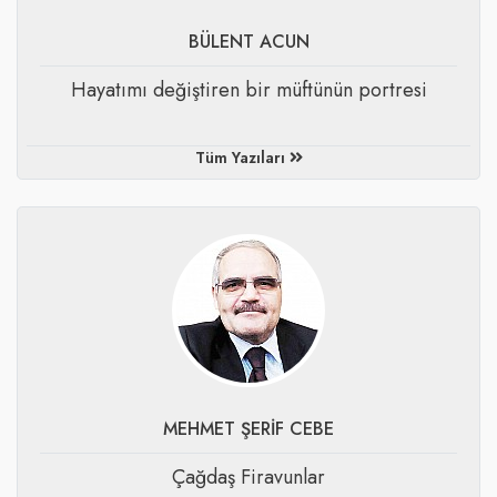
BÜLENT ACUN
​Hayatımı değiştiren bir müftünün portresi
Tüm Yazıları
MEHMET ŞERİF CEBE
​Çağdaş Firavunlar