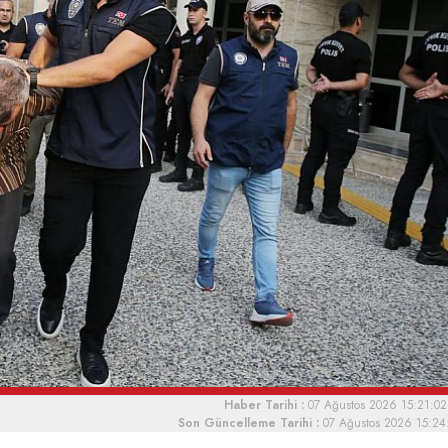
Haber Tarihi :
07 Ağustos 2026 15:21:02
Son Güncelleme Tarihi :
07 Ağustos 2026 15:24