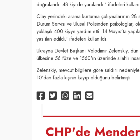
doğrulandı. 48 kişi de yaralandı.' ifadeleri kullanı
Olay yerindeki arama kurtarma çalışmalarının 28 s
Durum Servisi ve Ulusal Polisinden psikologlar, o
yaklaşık 400 kişiye yardım etti. 14 Mayıs'ta yap
yas ilan edildi.' ifadeleri kullanıldı.
Ukrayna Devlet Başkanı Volodimir Zelenskiy, dün 
ülkesine 56 füze ve 1560'ın üzerinde silahlı insans
Zelenskiy, mevcut bilgilere göre saldırı nedeniyle 
10'dan fazla kişinin kayıp olduğunu belirtmişti.
CHP'de Mendere