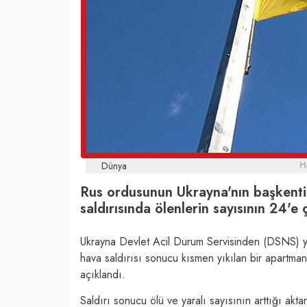
Dünya
H
Rus ordusunun Ukrayna'nın başkenti 
saldırısında ölenlerin sayısının 24'e çı
Ukrayna Devlet Acil Durum Servisinden (DSNS) ya
hava saldırısı sonucu kısmen yıkılan bir apartma
açıklandı.
Saldırı sonucu ölü ve yaralı sayısının arttığı akt