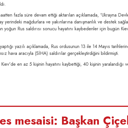
ldı.
aatten fazla süre devam ettiği aktarılan açıklamada, 'Ukrayna Devle
lay yerindeki mağdurlara ve yakınlarına danışmanlık ve destek sağl
ılan yoğun Rus saldırısı sonucu hayatını kaybedenler için bugün Kie
yaptığı yazılı açıklamada, Rus ordusunun 13 ile 14 Mayıs tarihleri
ız hava aracıyla (SİHA) saldırılar gerçekleştirdiğini bildirmişti.
Kiev'de en az 5 kişinin hayatını kaybettiği, 40 kişinin yaralandığı v
s mesaisi: Başkan Çiçe