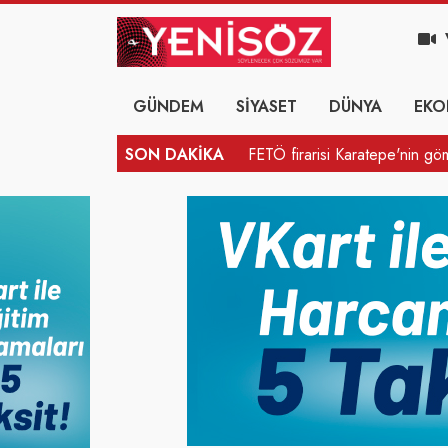
GÜNDEM
SİYASET
DÜNYA
EKO
SON DAKİKA
AHBAP Derneği'nin yönetimi