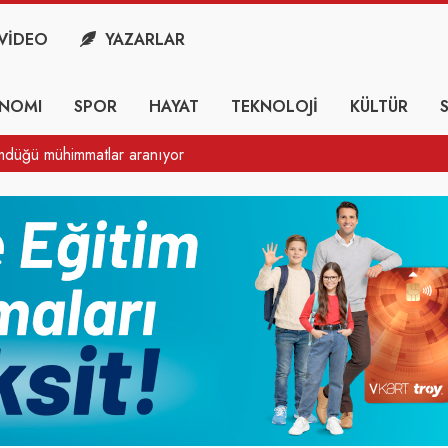
VİDEO
YAZARLAR
NOMI
SPOR
HAYAT
TEKNOLOJİ
KÜLTÜR
ne Kayyım atandı