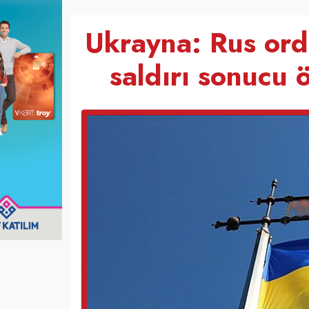
Ukrayna: Rus ord
saldırı sonucu ö