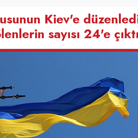
usunun Kiev'e düzenled
lenlerin sayısı 24'e çıkt