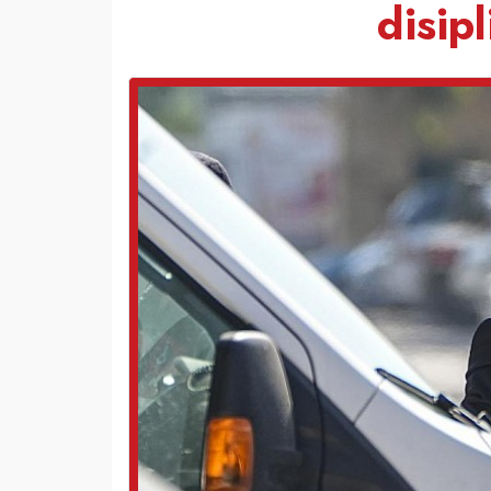
disip