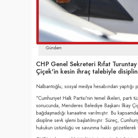
Gündem
CHP Genel Sekreteri Rıfat Turuntay
Çiçek'in kesin ihraç talebiyle disiplin
Nalbantoğlu, sosyal medya hesabından yaptığı pay
"Cumhuriyet Halk Partisi'nin temel ilkeleri, parti
sonucunda, Menderes Belediye Başkanı İlkay Çiçek
bağdaşmadığı kanaatine varılmıştır. Bu kapsamda, i
disipline sevk işlemi başlatılmıştır. Süreç, Cumh
hukukun üstünlüğü ve savunma hakkı gözetilerek y