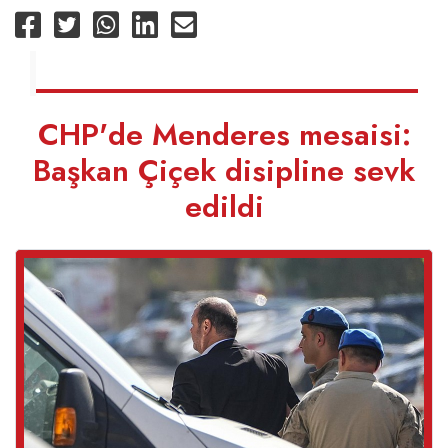
CHP'de Menderes mesaisi:
Başkan Çiçek disipline sevk
edildi