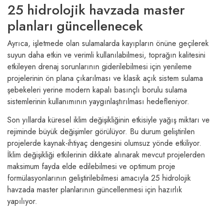
25 hidrolojik havzada master
planları güncellenecek
Ayrıca, işletmede olan sulamalarda kayıpların önüne geçilerek
suyun daha etkin ve verimli kullanılabilmesi, toprağın kalitesini
etkileyen drenaj sorunlarının giderilebilmesi için yenileme
projelerinin ön plana çıkarılması ve klasik açık sistem sulama
şebekeleri yerine modern kapalı basınçlı borulu sulama
sistemlerinin kullanımının yaygınlaştırılması hedefleniyor.
Son yıllarda küresel iklim değişikliğinin etkisiyle yağış miktarı ve
rejiminde büyük değişimler görülüyor. Bu durum geliştirilen
projelerde kaynak-ihtiyaç dengesini olumsuz yönde etkiliyor.
İklim değişikliği etkilerinin dikkate alınarak mevcut projelerden
maksimum fayda elde edilebilmesi ve optimum proje
formülasyonlarının geliştirilebilmesi amacıyla 25 hidrolojik
havzada master planlarının güncellenmesi için hazırlık
yapılıyor.