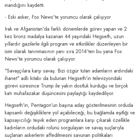
inandığını kaydetti.
- Eski asker, Fox News'te yorumcu olarak çalışıyor
Irak ve Afganistan'da farklı dönemlerde görev yapan ve 2
kez bronz madalya kazanan 44 yaşındaki Hegseth, uzun
yıllardır gazilerle ilgili program ve etkinlikler düzenleyen bir
isim olarak tanınmasının yanı sıra 2014'ten bu yana Fox
News'te yorumcu olarak çalışıyor.
"Savaşçılara karşı savaş: Bizi özgür tutan adamların ardındaki
ihanet" adlı kitabı da bulunan Hegseth'in televizyondaki
görevi süresince Trump ile yakın dostluk kurduğu ve birçok
katı muhafazakar düşüncesini paylaştığı kaydediliyor.
Hegseth'in, Pentagon'un başına aday gösterilmesinin orduda
kapsamlı değişikliklere yol açabileceği, bu bağlamda eşitliği ve
kapsayıcılığı teşvik eden programlara karşı çıkarak özellikle
kadınların ordudaki rolünü sorgulayan ve savaş suçlarıyla
suçlanan askerlerin affedilmesini savunan politikaları