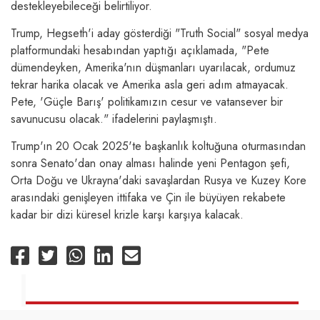
destekleyebileceği belirtiliyor.
Trump, Hegseth'i aday gösterdiği "Truth Social" sosyal medya
platformundaki hesabından yaptığı açıklamada, "Pete
dümendeyken, Amerika'nın düşmanları uyarılacak, ordumuz
tekrar harika olacak ve Amerika asla geri adım atmayacak.
Pete, 'Güçle Barış' politikamızın cesur ve vatansever bir
savunucusu olacak." ifadelerini paylaşmıştı.
Trump'ın 20 Ocak 2025'te başkanlık koltuğuna oturmasından
sonra Senato'dan onay alması halinde yeni Pentagon şefi,
Orta Doğu ve Ukrayna'daki savaşlardan Rusya ve Kuzey Kore
arasındaki genişleyen ittifaka ve Çin ile büyüyen rekabete
kadar bir dizi küresel krizle karşı karşıya kalacak.