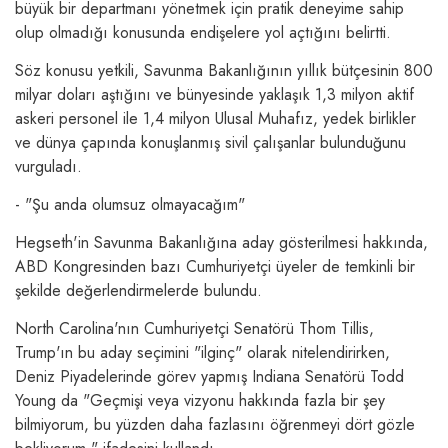
büyük bir departmanı yönetmek için pratik deneyime sahip
olup olmadığı konusunda endişelere yol açtığını belirtti.
Söz konusu yetkili, Savunma Bakanlığının yıllık bütçesinin 800
milyar doları aştığını ve bünyesinde yaklaşık 1,3 milyon aktif
askeri personel ile 1,4 milyon Ulusal Muhafız, yedek birlikler
ve dünya çapında konuşlanmış sivil çalışanlar bulunduğunu
vurguladı.
- "Şu anda olumsuz olmayacağım"
Hegseth'in Savunma Bakanlığına aday gösterilmesi hakkında,
ABD Kongresinden bazı Cumhuriyetçi üyeler de temkinli bir
şekilde değerlendirmelerde bulundu.
North Carolina'nın Cumhuriyetçi Senatörü Thom Tillis,
Trump'ın bu aday seçimini "ilginç" olarak nitelendirirken,
Deniz Piyadelerinde görev yapmış Indiana Senatörü Todd
Young da "Geçmişi veya vizyonu hakkında fazla bir şey
bilmiyorum, bu yüzden daha fazlasını öğrenmeyi dört gözle