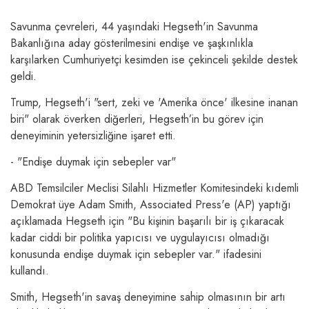
Savunma çevreleri, 44 yaşındaki Hegseth'in Savunma
Bakanlığına aday gösterilmesini endişe ve şaşkınlıkla
karşılarken Cumhuriyetçi kesimden ise çekinceli şekilde destek
geldi.
Trump, Hegseth'i "sert, zeki ve 'Amerika önce' ilkesine inanan
biri" olarak överken diğerleri, Hegseth’in bu görev için
deneyiminin yetersizliğine işaret etti.
- "Endişe duymak için sebepler var"
ABD Temsilciler Meclisi Silahlı Hizmetler Komitesindeki kıdemli
Demokrat üye Adam Smith, Associated Press'e (AP) yaptığı
açıklamada Hegseth için "Bu kişinin başarılı bir iş çıkaracak
kadar ciddi bir politika yapıcısı ve uygulayıcısı olmadığı
konusunda endişe duymak için sebepler var." ifadesini
kullandı.
Smith, Hegseth'in savaş deneyimine sahip olmasının bir artı