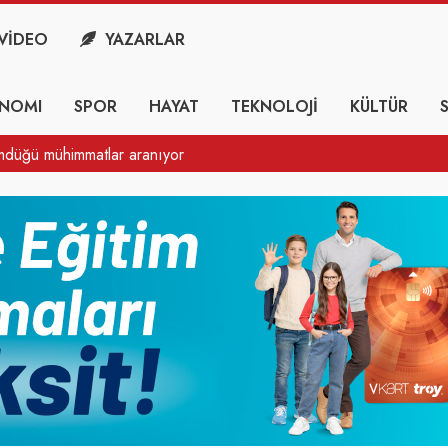
VİDEO
YAZARLAR
NOMI
SPOR
HAYAT
TEKNOLOJİ
KÜLTÜR
ne Kayyım atandı