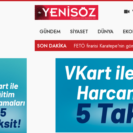
GÜNDEM
SİYASET
DÜNYA
EKO
SON DAKİKA
AHBAP Derneği'nin yönetimi