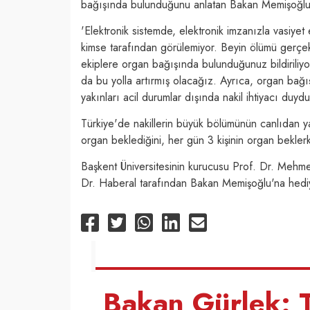
bağışında bulunduğunu anlatan Bakan Memişoğlu,
'Elektronik sistemde, elektronik imzanızla vasiyet
kimse tarafından görülemiyor. Beyin ölümü gerçekle
ekiplere organ bağışında bulunduğunuz bildiriliyo
da bu yolla artırmış olacağız. Ayrıca, organ bağış
yakınları acil durumlar dışında nakil ihtiyacı duydu
Türkiye'de nakillerin büyük bölümünün canlıdan y
organ beklediğini, her gün 3 kişinin organ beklerk
Başkent Üniversitesinin kurucusu Prof. Dr. Mehme
Dr. Haberal tarafından Bakan Memişoğlu'na hediy
Bakan Gürlek: T