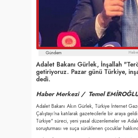
Gündem
Haber
Adalet Bakanı Gürlek, İnşallah "Ter
getiriyoruz. Pazar günü Türkiye, inş
dedi.
Haber Merkezi / Temel EMİROĞLU
Adalet Bakanı Akın Gürlek, Türkiye İnternet Gaz
Çalıştayı’na katılarak gazetecilerle bir araya ge
Türkiye" süreci, yeni yasal düzenlemeler ve Adale
soruşturması ve suça sürüklenen çocuklar hakkın