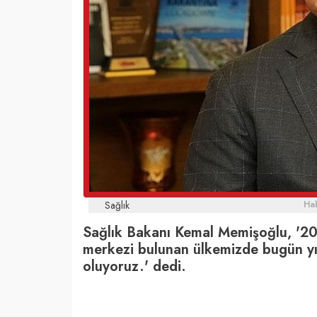
Sağlık
Hab
Sağlık Bakanı Kemal Memişoğlu, '200
merkezi bulunan ülkemizde bugün yıl
oluyoruz.' dedi.