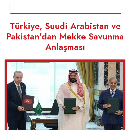
Türkiye, Suudi Arabistan ve
Pakistan'dan Mekke Savunma
Anlaşması