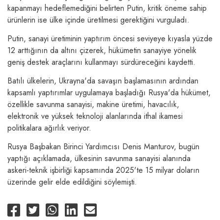
kapanmayı hedeflemediğini belirten Putin, kritik öneme sahip
ürünlerin ise ülke içinde üretilmesi gerektiğini vurguladı.
Putin, sanayi üretiminin yaptırım öncesi seviyeye kıyasla yüzde
12 arttığının da altını çizerek, hükümetin sanayiye yönelik
geniş destek araçlarını kullanmayı sürdüreceğini kaydetti.
Batılı ülkelerin, Ukrayna'da savaşın başlamasının ardından
kapsamlı yaptırımlar uygulamaya başladığı Rusya'da hükümet,
özellikle savunma sanayisi, makine üretimi, havacılık,
elektronik ve yüksek teknoloji alanlarında ithal ikamesi
politikalara ağırlık veriyor.
Rusya Başbakan Birinci Yardımcısı Denis Manturov, bugün
yaptığı açıklamada, ülkesinin savunma sanayisi alanında
askeri-teknik işbirliği kapsamında 2025'te 15 milyar doların
üzerinde gelir elde edildiğini söylemişti.