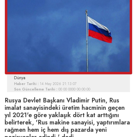
Dünya
Haber Tarihi :
14 May 2026 21:13:07
Son Güncelleme Tarihi :
00 00 0000 00:00:00
Rusya Devlet Başkanı Vladimir Putin, Rus
imalat sanayisindeki üretim hacminin geçen
yıl 2021'e göre yaklaşık dört kat arttığını
belirterek, 'Rus makine sanayisi, yaptırımlara
rağmen hem iç hem dış pazarda yeni