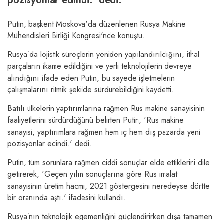
pozisyonlar edindi.' dedi.
Putin, başkent Moskova'da düzenlenen Rusya Makine
Mühendisleri Birliği Kongresi'nde konuştu.
Rusya'da lojistik süreçlerin yeniden yapılandırıldığını, ithal
parçaların ikame edildiğini ve yerli teknolojilerin devreye
alındığını ifade eden Putin, bu sayede işletmelerin
çalışmalarını ritmik şekilde sürdürebildiğini kaydetti.
Batılı ülkelerin yaptırımlarına rağmen Rus makine sanayisinin
faaliyetlerini sürdürdüğünü belirten Putin, 'Rus makine
sanayisi, yaptırımlara rağmen hem iç hem dış pazarda yeni
pozisyonlar edindi.' dedi.
Putin, tüm sorunlara rağmen ciddi sonuçlar elde ettiklerini dile
getirerek, 'Geçen yılın sonuçlarına göre Rus imalat
sanayisinin üretim hacmi, 2021 göstergesini neredeyse dörtte
bir oranında aştı.' ifadesini kullandı.
Rusya'nın teknolojik egemenliğini güçlendirirken dışa tamamen