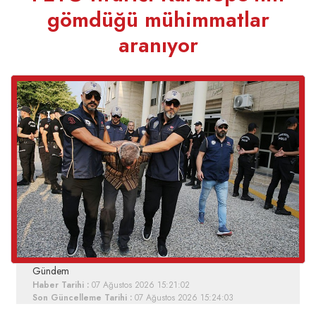
gömdüğü mühimmatlar
aranıyor
Gündem
Haber Tarihi :
07 Ağustos 2026 15:21:02
Son Güncelleme Tarihi :
07 Ağustos 2026 15:24:03