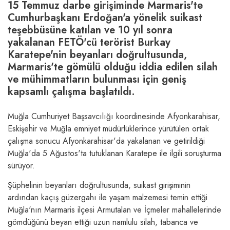
15 Temmuz darbe girişiminde Marmaris'te
Cumhurbaşkanı Erdoğan'a yönelik suikast
teşebbüsüne katılan ve 10 yıl sonra
yakalanan FETÖ'cü terörist Burkay
Karatepe'nin beyanları doğrultusunda,
Marmaris'te gömülü olduğu iddia edilen silah
ve mühimmatların bulunması için geniş
kapsamlı çalışma başlatıldı.
Muğla Cumhuriyet Başsavcılığı koordinesinde Afyonkarahisar,
Eskişehir ve Muğla emniyet müdürlüklerince yürütülen ortak
çalışma sonucu Afyonkarahisar'da yakalanan ve getirildiği
Muğla'da 5 Ağustos'ta tutuklanan Karatepe ile ilgili soruşturma
sürüyor.
Şüphelinin beyanları doğrultusunda, suikast girişiminin
ardından kaçış güzergahı ile yaşam malzemesi temin ettiği
Muğla'nın Marmaris ilçesi Armutalan ve İçmeler mahallelerinde
gömdüğünü beyan ettiği uzun namlulu silah, tabanca ve