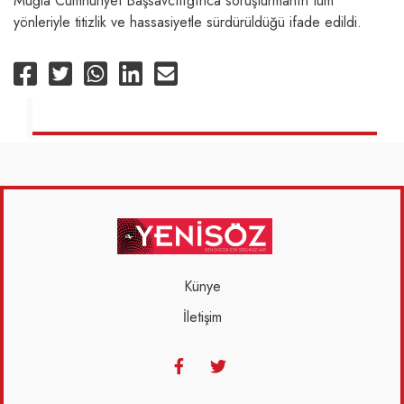
Muğla Cumhuriyet Başsavcılığınca soruşturmanın tüm
yönleriyle titizlik ve hassasiyetle sürdürüldüğü ifade edildi.
Künye
İletişim