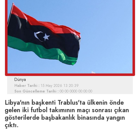
Dünya
Haber Tarihi :
15 May 2026 13:20:39
Son Güncelleme Tarihi :
00 00 0000 00:00:00
Libya'nın başkenti Trablus'ta ülkenin önde
gelen iki futbol takımının maçı sonrası çıkan
gösterilerde başbakanlık binasında yangın
çıktı.