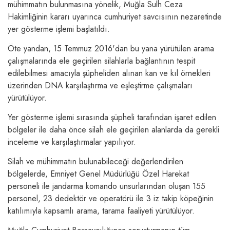
mühimmatın bulunmasına yönelik, Muğla Sulh Ceza
Hakimliğinin kararı uyarınca cumhuriyet savcısının nezaretinde
yer gösterme işlemi başlatıldı.
Öte yandan, 15 Temmuz 2016'dan bu yana yürütülen arama
çalışmalarında ele geçirilen silahlarla bağlantının tespit
edilebilmesi amacıyla şüpheliden alınan kan ve kıl örnekleri
üzerinden DNA karşılaştırma ve eşleştirme çalışmaları
yürütülüyor.
Yer gösterme işlemi sırasında şüpheli tarafından işaret edilen
bölgeler ile daha önce silah ele geçirilen alanlarda da gerekli
inceleme ve karşılaştırmalar yapılıyor.
Silah ve mühimmatın bulunabileceği değerlendirilen
bölgelerde, Emniyet Genel Müdürlüğü Özel Harekat
personeli ile jandarma komando unsurlarından oluşan 155
personel, 23 dedektör ve operatörü ile 3 iz takip köpeğinin
katılımıyla kapsamlı arama, tarama faaliyeti yürütülüyor.