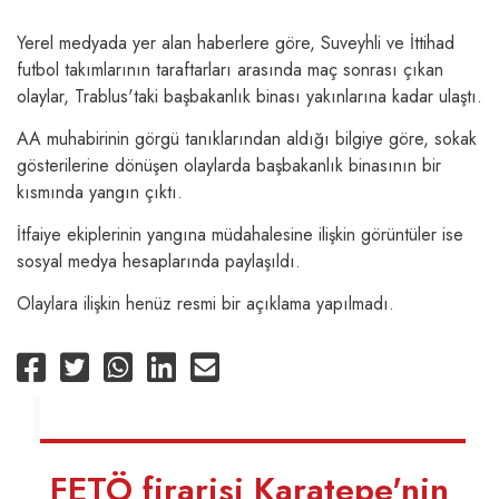
Yerel medyada yer alan haberlere göre, Suveyhli ve İttihad
futbol takımlarının taraftarları arasında maç sonrası çıkan
olaylar, Trablus'taki başbakanlık binası yakınlarına kadar ulaştı.
AA muhabirinin görgü tanıklarından aldığı bilgiye göre, sokak
gösterilerine dönüşen olaylarda başbakanlık binasının bir
kısmında yangın çıktı.
İtfaiye ekiplerinin yangına müdahalesine ilişkin görüntüler ise
sosyal medya hesaplarında paylaşıldı.
Olaylara ilişkin henüz resmi bir açıklama yapılmadı.
FETÖ firarisi Karatepe'nin