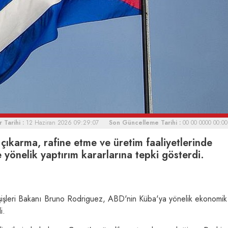
 Tarihi :
12 Haziran 2026 09:29:07
Son Güncelleme Tarihi :
00 00 0000 00:00
ıkarma, rafine etme ve üretim faaliyetlerinde
 yönelik yaptırım kararlarına tepki gösterdi.
şişleri Bakanı Bruno Rodriguez, ABD'nin Küba'ya yönelik ekonomik
i.