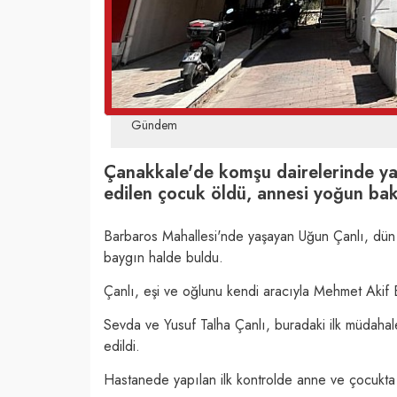
Gündem
Çanakkale'de komşu dairelerinde yap
edilen çocuk öldü, annesi yoğun bak
Barbaros Mahallesi'nde yaşayan Uğun Çanlı, dün 
baygın halde buldu.
Çanlı, eşi ve oğlunu kendi aracıyla Mehmet Akif
Sevda ve Yusuf Talha Çanlı, buradaki ilk müdaha
edildi.
Hastanede yapılan ilk kontrolde anne ve çocukta 