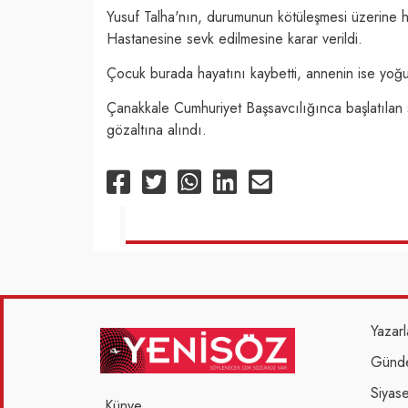
Yusuf Talha'nın, durumunun kötüleşmesi üzerine 
Hastanesine sevk edilmesine karar verildi.
Çocuk burada hayatını kaybetti, annenin ise yoğu
Çanakkale Cumhuriyet Başsavcılığınca başlatılan so
gözaltına alındı.
Yazarl
Günd
Siyase
Künye