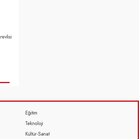
evlisi
Eğitim
Teknoloji
Kültür-Sanat