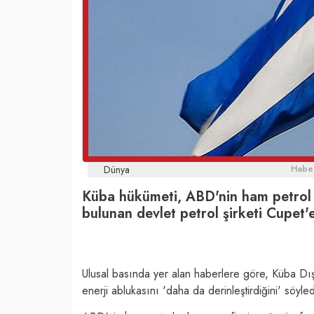
Dünya
Haber
Küba hükümeti, ABD'nin ham petrol ç
bulunan devlet petrol şirketi Cupet'e
Ulusal basında yer alan haberlere göre, Küba Dı
enerji ablukasını 'daha da derinleştirdiğini' söyled