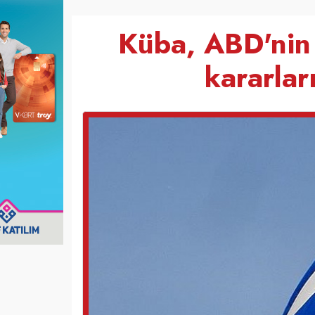
Küba, ABD'nin 
kararlar