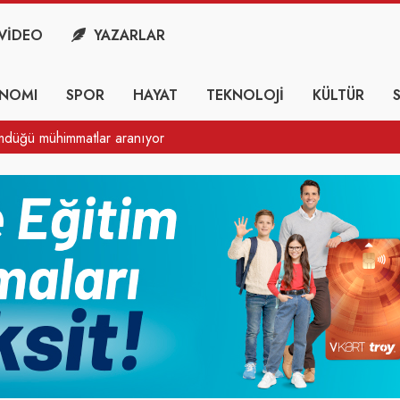
VİDEO
YAZARLAR
NOMI
SPOR
HAYAT
TEKNOLOJİ
KÜLTÜR
ömdüğü mühimmatlar aranıyor