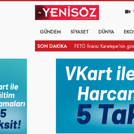
GÜNDEM
SİYASET
DÜNYA
EKO
SON DAKİKA
FETÖ firarisi Karatepe'nin g