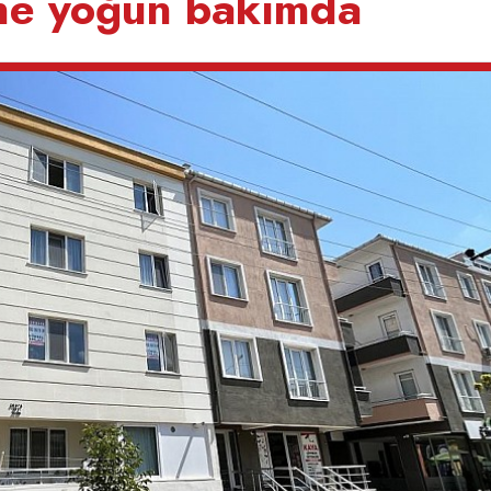
ne yoğun bakımda