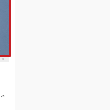
:00
 ve