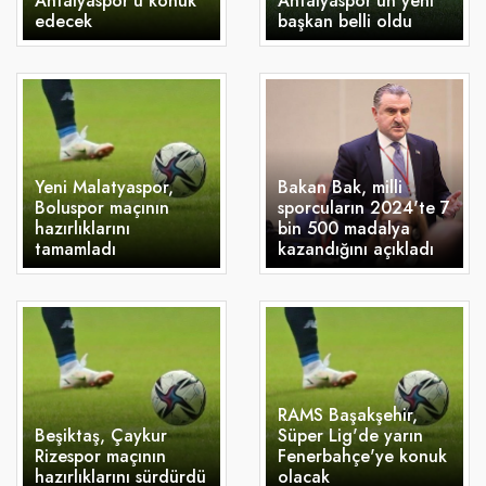
Antalyaspor'u konuk
Antalyaspor'un yeni
edecek
başkan belli oldu
Yeni Malatyaspor,
Bakan Bak, milli
Boluspor maçının
sporcuların 2024'te 7
hazırlıklarını
bin 500 madalya
tamamladı
kazandığını açıkladı
RAMS Başakşehir,
Beşiktaş, Çaykur
Süper Lig'de yarın
Rizespor maçının
Fenerbahçe'ye konuk
hazırlıklarını sürdürdü
olacak