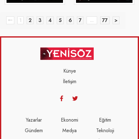
1
2
3
4
5
6
7
...
77
>
Künye
İletişim
Yazarlar
Ekonomi
Eğitim
Gündem
Medya
Teknoloji