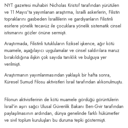
NYT gazetesi muhabiri Nicholas Kristof tarafından yürütülen
ve 11 Mayıs'ta yayımlanan araştırma, İsrailli askerlerin, Filistin
topraklarını gasbeden İsraillilerin ve gardiyanların Filistinli
esirlere yönelik tecavüz ile çocuklara yönelik sistematik cinsel
istismarını gözler önüne sermişti.
Araştırmada, Filistinli tutukluların fiziksel işkence, ağır kötü
muamele, aşağılayıcı uygulamalar ve cinsel saldırılara maruz
bırakıldığına ilişkin çok sayıda tanıklık ve bulguya yer
verilmişti.
Araştırmanın yayımlanmasından yaklaşık bir hafta sonra,
Küresel Sumud Filosu aktivistleri İsrail tarafından alıkonulmuştu.
Filonun aktivistlerinin de kötü muamele gördüğü görüntülerin
İsrail'in aşırı sağcı Ulusal Güvenlik Bakanı Ben-Gvir tarafından
paylaşılmasının ardından, dünya genelinde farklı hükümetler
ve sivil toplum kuruluşları bu duruma tepki göstermişti.