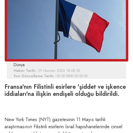
Dünya
Haber Tarihi :
01 Haziran 2026 18:08:52
Son Güncelleme Tarihi :
00 00 0000 00:00:00
Fransa'nın Filistinli esirlere 'şiddet ve işkence
iddiaları'na ilişkin endişeli olduğu bildirildi.
New York Times (NYT) gazetesinin 11 Mayıs tarihli
araştırmasının Filistinli esirlerin İsrail hapishanelerinde cinsel