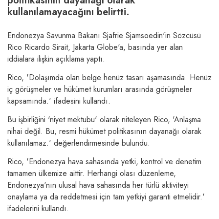
politikasının dayanağı olarak
kullanılamayacağını belirtti.
Endonezya Savunma Bakanı Sjafrie Sjamsoedin'in Sözcüsü
Rico Ricardo Sirait, Jakarta Globe'a, basında yer alan
iddialara ilişkin açıklama yaptı.
Rico, 'Dolaşımda olan belge henüz tasarı aşamasında. Henüz
iç görüşmeler ve hükümet kurumları arasında görüşmeler
kapsamında.' ifadesini kullandı.
Bu işbirliğini 'niyet mektubu' olarak niteleyen Rico, 'Anlaşma
nihai değil. Bu, resmi hükümet politikasının dayanağı olarak
kullanılamaz.' değerlendirmesinde bulundu.
Rico, 'Endonezya hava sahasında yetki, kontrol ve denetim
tamamen ülkemize aittir. Herhangi olası düzenleme,
Endonezya'nın ulusal hava sahasında her türlü aktiviteyi
onaylama ya da reddetmesi için tam yetkiyi garanti etmelidir.'
ifadelerini kullandı.