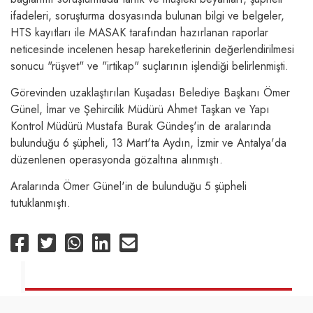
ifadeleri, soruşturma dosyasında bulunan bilgi ve belgeler,
HTS kayıtları ile MASAK tarafından hazırlanan raporlar
neticesinde incelenen hesap hareketlerinin değerlendirilmesi
sonucu "rüşvet" ve "irtikap" suçlarının işlendiği belirlenmişti.
Görevinden uzaklaştırılan Kuşadası Belediye Başkanı Ömer
Günel, İmar ve Şehircilik Müdürü Ahmet Taşkan ve Yapı
Kontrol Müdürü Mustafa Burak Gündeş'in de aralarında
bulunduğu 6 şüpheli, 13 Mart'ta Aydın, İzmir ve Antalya'da
düzenlenen operasyonda gözaltına alınmıştı.
Aralarında Ömer Günel'in de bulunduğu 5 şüpheli
tutuklanmıştı.