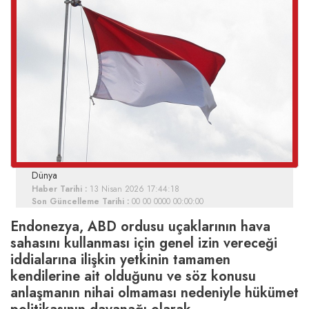
Dünya
Haber Tarihi :
13 Nisan 2026 17:44:18
Son Güncelleme Tarihi :
00 00 0000 00:00:00
Endonezya, ABD ordusu uçaklarının hava
sahasını kullanması için genel izin vereceği
iddialarına ilişkin yetkinin tamamen
kendilerine ait olduğunu ve söz konusu
anlaşmanın nihai olmaması nedeniyle hükümet