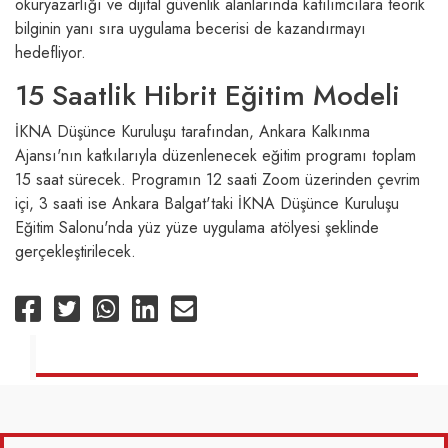
okuryazarlığı ve dijital güvenlik alanlarında katılımcılara teorik
bilginin yanı sıra uygulama becerisi de kazandırmayı
hedefliyor.
15 Saatlik Hibrit Eğitim Modeli
İKNA Düşünce Kuruluşu tarafından, Ankara Kalkınma
Ajansı'nın katkılarıyla düzenlenecek eğitim programı toplam
15 saat sürecek. Programın 12 saati Zoom üzerinden çevrim
içi, 3 saati ise Ankara Balgat'taki İKNA Düşünce Kuruluşu
Eğitim Salonu'nda yüz yüze uygulama atölyesi şeklinde
gerçekleştirilecek.