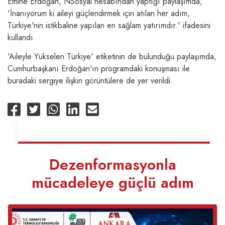
Emine Erdoğan, NSosyal hesabından yaptığı paylaşımda,
'İnanıyorum ki aileyi güçlendirmek için atılan her adım,
Türkiye'nin istikbaline yapılan en sağlam yatırımdır.' ifadesini
kullandı.
'Aileyle Yükselen Türkiye' etiketinin de bulunduğu paylaşımda,
Cumhurbaşkanı Erdoğan'ın programdaki konuşması ile
buradaki sergiye ilişkin görüntülere de yer verildi.
Dezenformasyonla
mücadeleye güçlü adım