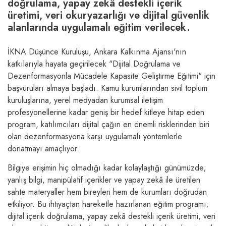
doğrulama, yapay zekâ destekli içerik
üretimi, veri okuryazarlığı ve dijital güvenlik
alanlarında uygulamalı eğitim verilecek.
İKNA Düşünce Kuruluşu, Ankara Kalkınma Ajansı'nın
katkılarıyla hayata geçirilecek "Dijital Doğrulama ve
Dezenformasyonla Mücadele Kapasite Geliştirme Eğitimi" için
başvuruları almaya başladı. Kamu kurumlarından sivil toplum
kuruluşlarına, yerel medyadan kurumsal iletişim
profesyonellerine kadar geniş bir hedef kitleye hitap eden
program, katılımcıları dijital çağın en önemli risklerinden biri
olan dezenformasyona karşı uygulamalı yöntemlerle
donatmayı amaçlıyor.
Bilgiye erişimin hiç olmadığı kadar kolaylaştığı günümüzde;
yanlış bilgi, manipülatif içerikler ve yapay zekâ ile üretilen
sahte materyaller hem bireyleri hem de kurumları doğrudan
etkiliyor. Bu ihtiyaçtan hareketle hazırlanan eğitim programı;
dijital içerik doğrulama, yapay zekâ destekli içerik üretimi, veri