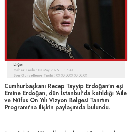
Diğer
Haber Tarihi :
03 May 2026 11:15:41
Son Güncelleme Tarihi :
00 00 0000 00:00:00
Cumhurbaşkanı Recep Tayyip Erdoğan'ın eşi
Emine Erdoğan, dün İstanbul'da katıldığı 'Aile
ve Nüfus On Yılı Vizyon Belgesi Tanıtım
Programı'na ilişkin paylaşımda bulundu.