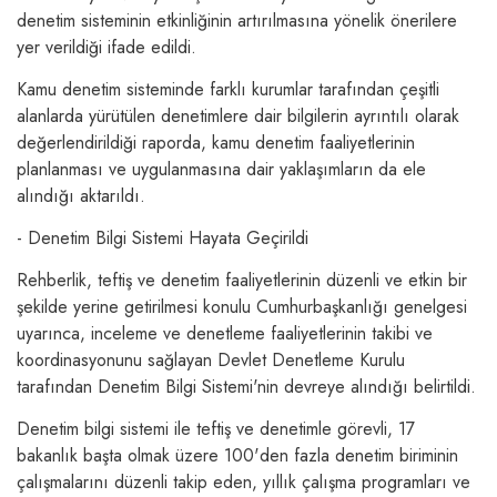
denetim sisteminin etkinliğinin artırılmasına yönelik önerilere
yer verildiği ifade edildi.
Kamu denetim sisteminde farklı kurumlar tarafından çeşitli
alanlarda yürütülen denetimlere dair bilgilerin ayrıntılı olarak
değerlendirildiği raporda, kamu denetim faaliyetlerinin
planlanması ve uygulanmasına dair yaklaşımların da ele
alındığı aktarıldı.
- Denetim Bilgi Sistemi Hayata Geçirildi
Rehberlik, teftiş ve denetim faaliyetlerinin düzenli ve etkin bir
şekilde yerine getirilmesi konulu Cumhurbaşkanlığı genelgesi
uyarınca, inceleme ve denetleme faaliyetlerinin takibi ve
koordinasyonunu sağlayan Devlet Denetleme Kurulu
tarafından Denetim Bilgi Sistemi'nin devreye alındığı belirtildi.
Denetim bilgi sistemi ile teftiş ve denetimle görevli, 17
bakanlık başta olmak üzere 100'den fazla denetim biriminin
çalışmalarını düzenli takip eden, yıllık çalışma programları ve