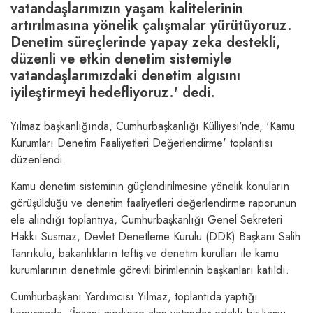
vatandaşlarımızın yaşam kalitelerinin
artırılmasına yönelik çalışmalar yürütüyoruz.
Denetim süreçlerinde yapay zeka destekli,
düzenli ve etkin denetim sistemiyle
vatandaşlarımızdaki denetim algısını
iyileştirmeyi hedefliyoruz.' dedi.
Yılmaz başkanlığında, Cumhurbaşkanlığı Külliyesi'nde, 'Kamu
Kurumları Denetim Faaliyetleri Değerlendirme' toplantısı
düzenlendi.
Kamu denetim sisteminin güçlendirilmesine yönelik konuların
görüşüldüğü ve denetim faaliyetleri değerlendirme raporunun
ele alındığı toplantıya, Cumhurbaşkanlığı Genel Sekreteri
Hakkı Susmaz, Devlet Denetleme Kurulu (DDK) Başkanı Salih
Tanrıkulu, bakanlıkların teftiş ve denetim kurulları ile kamu
kurumlarının denetimle görevli birimlerinin başkanları katıldı.
Cumhurbaşkanı Yardımcısı Yılmaz, toplantıda yaptığı