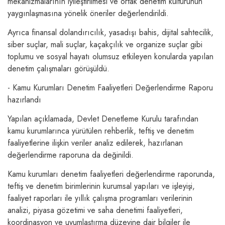
mekanizmalarının iyileştirilmesi ve ortak denetim kültürünün
yaygınlaşmasına yönelik öneriler değerlendirildi.
Ayrıca finansal dolandırıcılık, yasadışı bahis, dijital sahtecilik,
siber suçlar, mali suçlar, kaçakçılık ve organize suçlar gibi
toplumu ve sosyal hayatı olumsuz etkileyen konularda yapılan
denetim çalışmaları görüşüldü.
- Kamu Kurumları Denetim Faaliyetleri Değerlendirme Raporu
hazırlandı
Yapılan açıklamada, Devlet Denetleme Kurulu tarafından
kamu kurumlarınca yürütülen rehberlik, teftiş ve denetim
faaliyetlerine ilişkin veriler analiz edilerek, hazırlanan
değerlendirme raporuna da değinildi.
Kamu kurumları denetim faaliyetleri değerlendirme raporunda,
teftiş ve denetim birimlerinin kurumsal yapıları ve işleyişi,
faaliyet raporları ile yıllık çalışma programları verilerinin
analizi, piyasa gözetimi ve saha denetimi faaliyetleri,
koordinasyon ve uyumlaştırma düzeyine dair bilgiler ile