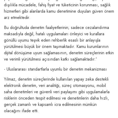
dışılıkla mücadele, fahiş fiyat ve tüketicinin korunması, sağlık
hizmetleri gibi alanlarda kamu denetimine duyulan güven önem
arz etmektedir.
Bu doğrultuda denetim faaliyetlerinin; sadece cezalandırma
maksadıyla değil, hatalı uygulamaları önleyici ve kurallara
gönüllü uyumu teşvik eden rehberlik esaslı bir anlayışla
yürütülmesi büyük bir önem taşımaktadır. Kamu kurumlarının
dijital dönüşüme uyum sağlamasının, denetim süreçlerinin etkin
ve verimli yürütülmesi açısından katkı sağlamaktadır.'
- Uluslararası standartlarla uyumlu bir denetim mekanizması
Yılmaz, denetim süreçlerinde kullanılan yapay zeka destekli
elektronik denetim, veri analitiği, süreç otomasyonu, mobil
saha denetimleri ve güvenli veri paylaşımı gibi uygulamalarla
risklerin önceden tespit edilmesi ve denetimlerin daha hızlı,
gerçek zamanlı ve kapsamlı icra edilmesinin mümkün
olacağını ifade etti.