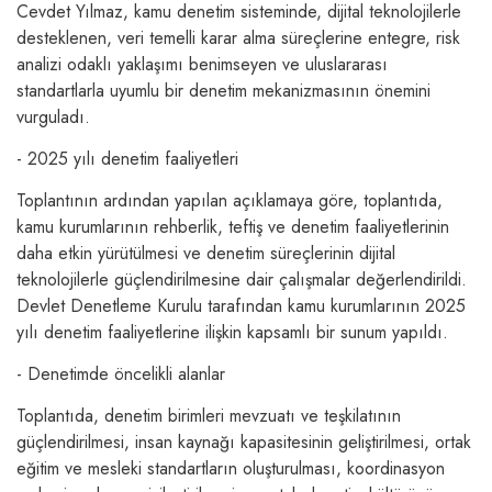
Cevdet Yılmaz, kamu denetim sisteminde, dijital teknolojilerle
desteklenen, veri temelli karar alma süreçlerine entegre, risk
analizi odaklı yaklaşımı benimseyen ve uluslararası
standartlarla uyumlu bir denetim mekanizmasının önemini
vurguladı.
- 2025 yılı denetim faaliyetleri
Toplantının ardından yapılan açıklamaya göre, toplantıda,
kamu kurumlarının rehberlik, teftiş ve denetim faaliyetlerinin
daha etkin yürütülmesi ve denetim süreçlerinin dijital
teknolojilerle güçlendirilmesine dair çalışmalar değerlendirildi.
Devlet Denetleme Kurulu tarafından kamu kurumlarının 2025
yılı denetim faaliyetlerine ilişkin kapsamlı bir sunum yapıldı.
- Denetimde öncelikli alanlar
Toplantıda, denetim birimleri mevzuatı ve teşkilatının
güçlendirilmesi, insan kaynağı kapasitesinin geliştirilmesi, ortak
eğitim ve mesleki standartların oluşturulması, koordinasyon