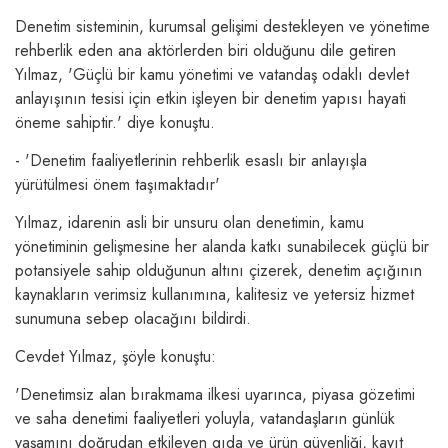
Denetim sisteminin, kurumsal gelişimi destekleyen ve yönetime
rehberlik eden ana aktörlerden biri olduğunu dile getiren
Yılmaz, 'Güçlü bir kamu yönetimi ve vatandaş odaklı devlet
anlayışının tesisi için etkin işleyen bir denetim yapısı hayati
öneme sahiptir.' diye konuştu.
- 'Denetim faaliyetlerinin rehberlik esaslı bir anlayışla
yürütülmesi önem taşımaktadır'
Yılmaz, idarenin asli bir unsuru olan denetimin, kamu
yönetiminin gelişmesine her alanda katkı sunabilecek güçlü bir
potansiyele sahip olduğunun altını çizerek, denetim açığının
kaynakların verimsiz kullanımına, kalitesiz ve yetersiz hizmet
sunumuna sebep olacağını bildirdi.
Cevdet Yılmaz, şöyle konuştu:
'Denetimsiz alan bırakmama ilkesi uyarınca, piyasa gözetimi
ve saha denetimi faaliyetleri yoluyla, vatandaşların günlük
yaşamını doğrudan etkileyen gıda ve ürün güvenliği, kayıt