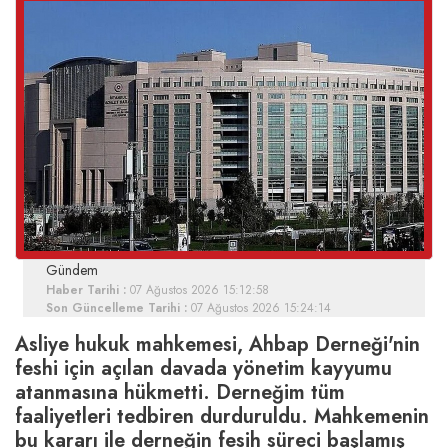
Gündem
Haber Tarihi :
07 Ağustos 2026 15:12:58
Son Güncelleme Tarihi :
07 Ağustos 2026 15:24:14
Asliye hukuk mahkemesi, Ahbap Derneği'nin
feshi için açılan davada yönetim kayyumu
atanmasına hükmetti. Derneğim tüm
faaliyetleri tedbiren durduruldu. Mahkemenin
bu kararı ile derneğin fesih süreci başlamış