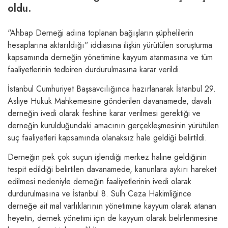
oldu.
"Ahbap Derneği adına toplanan bağışların şüphelilerin
hesaplarına aktarıldığı" iddiasına ilişkin yürütülen soruşturma
kapsamında derneğin yönetimine kayyum atanmasına ve tüm
faaliyetlerinin tedbiren durdurulmasına karar verildi.
İstanbul Cumhuriyet Başsavcılığınca hazırlanarak İstanbul 29.
Asliye Hukuk Mahkemesine gönderilen davanamede, davalı
derneğin ivedi olarak feshine karar verilmesi gerektiği ve
derneğin kurulduğundaki amacının gerçekleşmesinin yürütülen
suç faaliyetleri kapsamında olanaksız hale geldiği belirtildi.
Derneğin pek çok suçun işlendiği merkez haline geldiğinin
tespit edildiği belirtilen davanamede, kanunlara aykırı hareket
edilmesi nedeniyle derneğin faaliyetlerinin ivedi olarak
durdurulmasına ve İstanbul 8. Sulh Ceza Hakimliğince
derneğe ait mal varlıklarının yönetimine kayyum olarak atanan
heyetin, dernek yönetimi için de kayyum olarak belirlenmesine