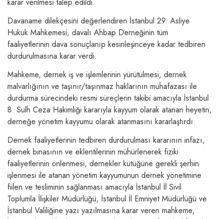
karar verilmesi talep edildi.
Davaname dilekçesini değerlendiren İstanbul 29. Asliye
Hukuk Mahkemesi, davalı Ahbap Derneğinin tüm
faaliyetlerinin dava sonuçlanıp kesinleşinceye kadar tedbiren
durdurulmasına karar verdi.
Mahkeme, dernek iş ve işlemlerinin yürütülmesi, dernek
malvarlığının ve taşınır/taşınmaz haklarının muhafazası ile
durdurma sürecindeki resmi süreçlerin takibi amacıyla İstanbul
8. Sulh Ceza Hakimliği kararıyla kayyum olarak atanan heyetin,
derneğe yönetim kayyumu olarak atanmasını kararlaştırdı.
Dernek faaliyetlerinin tedbiren durdurulması kararının infazı,
dernek binasının ve eklentilerinin mühürlenerek fiziki
faaliyetlerinin önlenmesi, dernekler kütüğüne gerekli şerhin
işlenmesi ile atanan yönetim kayyumunun dernek yönetimine
fiilen ve tesliminin sağlanması amacıyla İstanbul İl Sivil
Toplumla İlişkiler Müdürlüğü, İstanbul İl Emniyet Müdürlüğü ve
İstanbul Valiliğine yazı yazılmasına karar veren mahkeme,