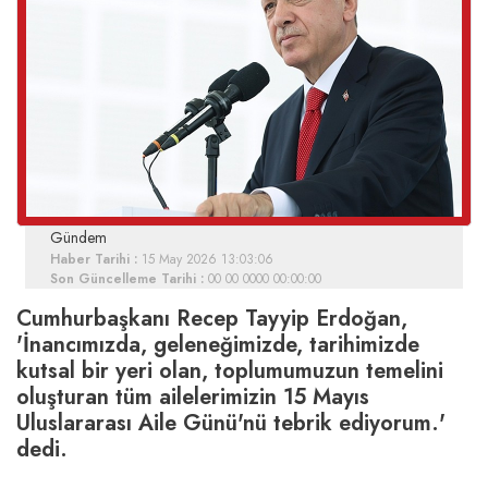
Gündem
Haber Tarihi :
15 May 2026 13:03:06
Son Güncelleme Tarihi :
00 00 0000 00:00:00
Cumhurbaşkanı Recep Tayyip Erdoğan,
'İnancımızda, geleneğimizde, tarihimizde
kutsal bir yeri olan, toplumumuzun temelini
oluşturan tüm ailelerimizin 15 Mayıs
Uluslararası Aile Günü'nü tebrik ediyorum.'
dedi.