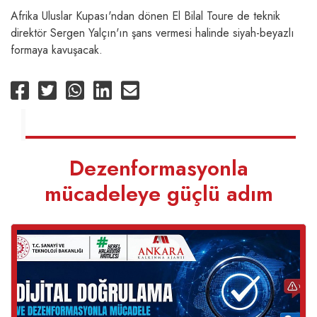
Afrika Uluslar Kupası'ndan dönen El Bilal Toure de teknik
direktör Sergen Yalçın'ın şans vermesi halinde siyah-beyazlı
formaya kavuşacak.
Dezenformasyonla
mücadeleye güçlü adım