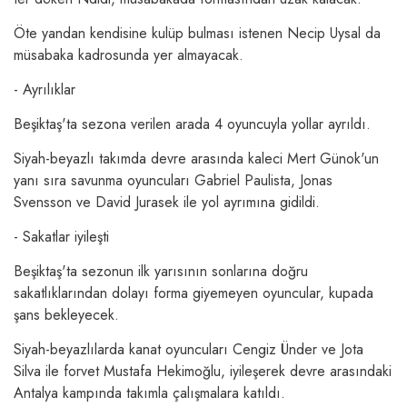
Öte yandan kendisine kulüp bulması istenen Necip Uysal da
müsabaka kadrosunda yer almayacak.
- Ayrılıklar
Beşiktaş'ta sezona verilen arada 4 oyuncuyla yollar ayrıldı.
Siyah-beyazlı takımda devre arasında kaleci Mert Günok'un
yanı sıra savunma oyuncuları Gabriel Paulista, Jonas
Svensson ve David Jurasek ile yol ayrımına gidildi.
- Sakatlar iyileşti
Beşiktaş'ta sezonun ilk yarısının sonlarına doğru
sakatlıklarından dolayı forma giyemeyen oyuncular, kupada
şans bekleyecek.
Siyah-beyazlılarda kanat oyuncuları Cengiz Ünder ve Jota
Silva ile forvet Mustafa Hekimoğlu, iyileşerek devre arasındaki
Antalya kampında takımla çalışmalara katıldı.