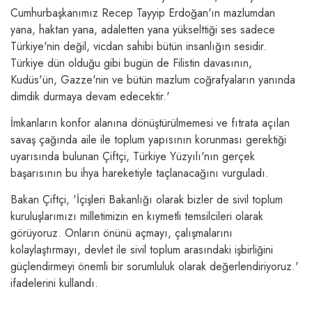
Cumhurbaşkanımız Recep Tayyip Erdoğan'ın mazlumdan
yana, haktan yana, adaletten yana yükselttiği ses sadece
Türkiye'nin değil, vicdan sahibi bütün insanlığın sesidir.
Türkiye dün olduğu gibi bugün de Filistin davasının,
Kudüs'ün, Gazze'nin ve bütün mazlum coğrafyaların yanında
dimdik durmaya devam edecektir.'
İmkanların konfor alanına dönüştürülmemesi ve fıtrata açılan
savaş çağında aile ile toplum yapısının korunması gerektiği
uyarısında bulunan Çiftçi, Türkiye Yüzyılı'nın gerçek
başarısının bu ihya hareketiyle taçlanacağını vurguladı.
Bakan Çiftçi, 'İçişleri Bakanlığı olarak bizler de sivil toplum
kuruluşlarımızı milletimizin en kıymetli temsilcileri olarak
görüyoruz. Onların önünü açmayı, çalışmalarını
kolaylaştırmayı, devlet ile sivil toplum arasındaki işbirliğini
güçlendirmeyi önemli bir sorumluluk olarak değerlendiriyoruz.'
ifadelerini kullandı.