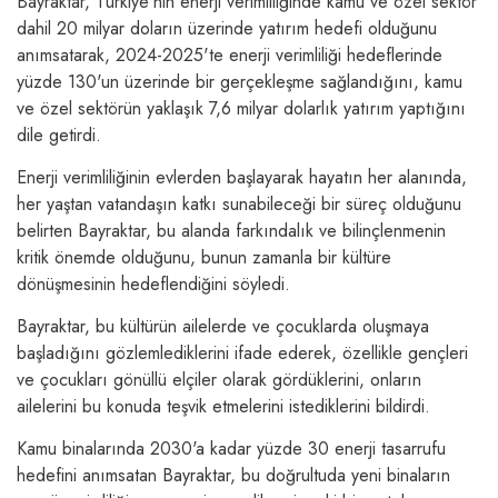
Bayraktar, Türkiye'nin enerji verimliliğinde kamu ve özel sektör
dahil 20 milyar doların üzerinde yatırım hedefi olduğunu
anımsatarak, 2024-2025'te enerji verimliliği hedeflerinde
yüzde 130'un üzerinde bir gerçekleşme sağlandığını, kamu
ve özel sektörün yaklaşık 7,6 milyar dolarlık yatırım yaptığını
dile getirdi.
Enerji verimliliğinin evlerden başlayarak hayatın her alanında,
her yaştan vatandaşın katkı sunabileceği bir süreç olduğunu
belirten Bayraktar, bu alanda farkındalık ve bilinçlenmenin
kritik önemde olduğunu, bunun zamanla bir kültüre
dönüşmesinin hedeflendiğini söyledi.
Bayraktar, bu kültürün ailelerde ve çocuklarda oluşmaya
başladığını gözlemlediklerini ifade ederek, özellikle gençleri
ve çocukları gönüllü elçiler olarak gördüklerini, onların
ailelerini bu konuda teşvik etmelerini istediklerini bildirdi.
Kamu binalarında 2030'a kadar yüzde 30 enerji tasarrufu
hedefini anımsatan Bayraktar, bu doğrultuda yeni binaların