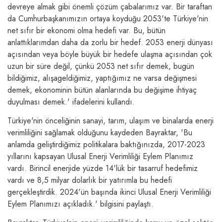
devreye almak gibi önemli çözüm çabalarımız var. Bir taraftan
da Cumhurbaşkanımızın ortaya koyduğu 2053'te Türkiye'nin
net sıfır bir ekonomi olma hedefi var. Bu, bütün
anlattıklarımdan daha da zorlu bir hedef. 2053 enerji dünyası
açısından veya böyle büyük bir hedefe ulaşma açısından çok
uzun bir süre değil, çünkü 2053 net sıfır demek, bugün
bildiğimiz, alışageldiğimiz, yaptığımız ne varsa değişmesi
demek, ekonominin bütün alanlarında bu değişime ihtiyaç
duyulması demek.' ifadelerini kullandı.
Türkiye'nin önceliğinin sanayi, tarım, ulaşım ve binalarda enerji
verimliliğini sağlamak olduğunu kaydeden Bayraktar, 'Bu
anlamda geliştirdiğimiz politikalara baktığınızda, 2017-2023
yıllarını kapsayan Ulusal Enerji Verimliliği Eylem Planımız
vardı. Birincil enerjide yüzde 14'lük bir tasarruf hedefimiz
vardı ve 8,5 milyar dolarlık bir yatırımla bu hedefi
gerçekleştirdik. 2024'ün başında ikinci Ulusal Enerji Verimliliği
Eylem Planımızı açıkladık.' bilgisini paylaştı.