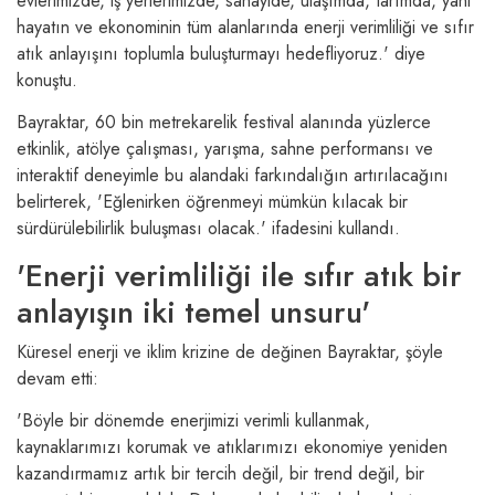
evlerimizde, iş yerlerimizde, sanayide, ulaşımda, tarımda, yani
hayatın ve ekonominin tüm alanlarında enerji verimliliği ve sıfır
atık anlayışını toplumla buluşturmayı hedefliyoruz.' diye
konuştu.
Bayraktar, 60 bin metrekarelik festival alanında yüzlerce
etkinlik, atölye çalışması, yarışma, sahne performansı ve
interaktif deneyimle bu alandaki farkındalığın artırılacağını
belirterek, 'Eğlenirken öğrenmeyi mümkün kılacak bir
sürdürülebilirlik buluşması olacak.' ifadesini kullandı.
'Enerji verimliliği ile sıfır atık bir
anlayışın iki temel unsuru'
Küresel enerji ve iklim krizine de değinen Bayraktar, şöyle
devam etti:
'Böyle bir dönemde enerjimizi verimli kullanmak,
kaynaklarımızı korumak ve atıklarımızı ekonomiye yeniden
kazandırmamız artık bir tercih değil, bir trend değil, bir