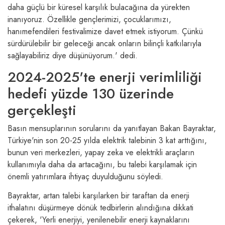
daha güçlü bir küresel karşılık bulacağına da yürekten
inanıyoruz. Özellikle gençlerimizi, çocuklarımızı,
hanımefendileri festivalimize davet etmek istiyorum. Çünkü
sürdürülebilir bir geleceği ancak onların bilinçli katkılarıyla
sağlayabiliriz diye düşünüyorum.' dedi.
2024-2025'te enerji verimliliği
hedefi yüzde 130 üzerinde
gerçekleşti
Basın mensuplarının sorularını da yanıtlayan Bakan Bayraktar,
Türkiye'nin son 20-25 yılda elektrik talebinin 3 kat arttığını,
bunun veri merkezleri, yapay zeka ve elektrikli araçların
kullanımıyla daha da artacağını, bu talebi karşılamak için
önemli yatırımlara ihtiyaç duyulduğunu söyledi.
Bayraktar, artan talebi karşılarken bir taraftan da enerji
ithalatını düşürmeye dönük tedbirlerin alındığına dikkati
çekerek, 'Yerli enerjiyi, yenilenebilir enerji kaynaklarını