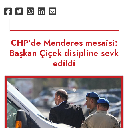
CHP'de Menderes mesaisi:
Başkan Çiçek disipline sevk
edildi