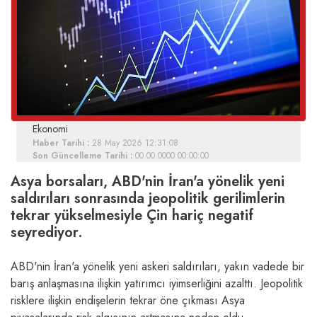
Ekonomi
Haber Tarihi :
28 May 2026 12:31:08
Son Güncelleme Tarihi :
00 00 0000 00:00:00
Asya borsaları, ABD'nin İran'a yönelik yeni
saldırıları sonrasında jeopolitik gerilimlerin
tekrar yükselmesiyle Çin hariç negatif
seyrediyor.
ABD'nin İran'a yönelik yeni askeri saldırıları, yakın vadede bir
barış anlaşmasına ilişkin yatırımcı iyimserliğini azalttı. Jeopolitik
risklere ilişkin endişelerin tekrar öne çıkması Asya