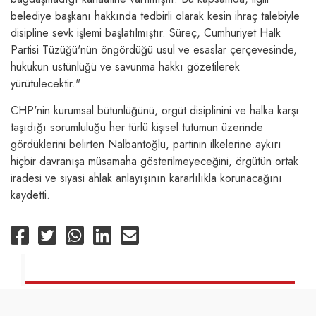
belediye başkanı hakkında tedbirli olarak kesin ihraç talebiyle
disipline sevk işlemi başlatılmıştır. Süreç, Cumhuriyet Halk
Partisi Tüzüğü'nün öngördüğü usul ve esaslar çerçevesinde,
hukukun üstünlüğü ve savunma hakkı gözetilerek
yürütülecektir."
CHP'nin kurumsal bütünlüğünü, örgüt disiplinini ve halka karşı
taşıdığı sorumluluğu her türlü kişisel tutumun üzerinde
gördüklerini belirten Nalbantoğlu, partinin ilkelerine aykırı
hiçbir davranışa müsamaha gösterilmeyeceğini, örgütün ortak
iradesi ve siyasi ahlak anlayışının kararlılıkla korunacağını
kaydetti.