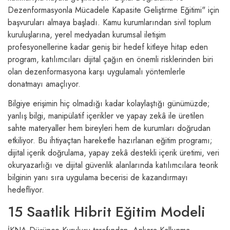
Dezenformasyonla Mücadele Kapasite Geliştirme Eğitimi" için
başvuruları almaya başladı. Kamu kurumlarından sivil toplum
kuruluşlarına, yerel medyadan kurumsal iletişim
profesyonellerine kadar geniş bir hedef kitleye hitap eden
program, katılımcıları dijital çağın en önemli risklerinden biri
olan dezenformasyona karşı uygulamalı yöntemlerle
donatmayı amaçlıyor.
Bilgiye erişimin hiç olmadığı kadar kolaylaştığı günümüzde;
yanlış bilgi, manipülatif içerikler ve yapay zekâ ile üretilen
sahte materyaller hem bireyleri hem de kurumları doğrudan
etkiliyor. Bu ihtiyaçtan hareketle hazırlanan eğitim programı;
dijital içerik doğrulama, yapay zekâ destekli içerik üretimi, veri
okuryazarlığı ve dijital güvenlik alanlarında katılımcılara teorik
bilginin yanı sıra uygulama becerisi de kazandırmayı
hedefliyor.
15 Saatlik Hibrit Eğitim Modeli