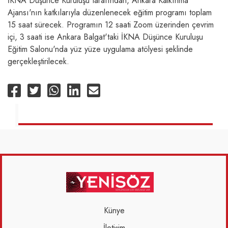
İKNA Düşünce Kuruluşu tarafından, Ankara Kalkınma
Ajansı'nın katkılarıyla düzenlenecek eğitim programı toplam
15 saat sürecek. Programın 12 saati Zoom üzerinden çevrim
içi, 3 saati ise Ankara Balgat'taki İKNA Düşünce Kuruluşu
Eğitim Salonu'nda yüz yüze uygulama atölyesi şeklinde
gerçekleştirilecek.
Künye
İletişim