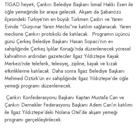
TİGAD heyeti, Çankırı Belediye Başkanı İsmail Hakkı Esen ile
öğle yemeğinde bir araya gelecek. Akşam da Şabanözü
ilçesindeki Türkiye’nin en büyük Türkmen Çadırı ve Yaren
Evinde “Gürpınar Yaren Meclisi”ne katılım sağlanacak. Yaren
meclisine Çankırı protokolü de katılacak. Programın üçüncü
günü Çerkeş Belediye Başkanı Hasan Sopacı’nın ev
sahipliğinde Çerkeş Işıklar Konağı’nda düzenlenecek yöresel
kahvaltının ardından gazeteciler Ilgaz Yıldıztepe Kayak
Merkezi’nde teleferik, telesiyej, zipline, kayak ve kızak
etkinliklerine katılacak. Daha sonra Ilgaz Belediye Başkanı
Mehmed Öztürk’ün ev sahipliğinde Ilgaz Yıldıztepe’de öğle
yemeği programı düzenlenecek.
Çankırı Konfederasyonu Başkanı Kaptan Mustafa Can ve
Çankırı Dernekler Federasyonu Başkanı Adem Can’ın katılımı
ile Ilgaz Yıldıztepe’deki Nolana Otel’de akşam yemeği
programı gerçekleştirilecek.