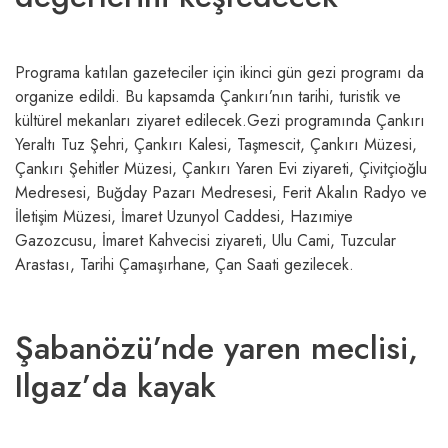
Programa katılan gazeteciler için ikinci gün gezi programı da
organize edildi. Bu kapsamda Çankırı’nın tarihi, turistik ve
kültürel mekanları ziyaret edilecek.Gezi programında Çankırı
Yeraltı Tuz Şehri, Çankırı Kalesi, Taşmescit, Çankırı Müzesi,
Çankırı Şehitler Müzesi, Çankırı Yaren Evi ziyareti, Çivitçioğlu
Medresesi, Buğday Pazarı Medresesi, Ferit Akalın Radyo ve
İletişim Müzesi, İmaret Uzunyol Caddesi, Hazımiye
Gazozcusu, İmaret Kahvecisi ziyareti, Ulu Cami, Tuzcular
Arastası, Tarihi Çamaşırhane, Çan Saati gezilecek.
Şabanözü’nde yaren meclisi,
Ilgaz’da kayak