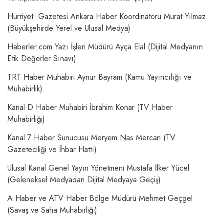
Hürriyet Gazetesi Ankara Haber Koordinatörü Murat Yılmaz
(Büyükşehirde Yerel ve Ulusal Medya)
Haberler.com Yazı İşleri Müdürü Ayça Elal (Dijital Medyanın
Etik Değerler Sınavı)
TRT Haber Muhabiri Aynur Bayram (Kamu Yayıncılığı ve
Muhabirlik)
Kanal D Haber Muhabiri İbrahim Konar (TV Haber
Muhabirliği)
Kanal 7 Haber Sunucusu Meryem Nas Mercan (TV
Gazeteciliği ve İhbar Hattı)
Ulusal Kanal Genel Yayın Yönetmeni Mustafa İlker Yücel
(Geleneksel Medyadan Dijital Medyaya Geçiş)
A Haber ve ATV Haber Bölge Müdürü Mehmet Geçgel
(Savaş ve Saha Muhabirliği)