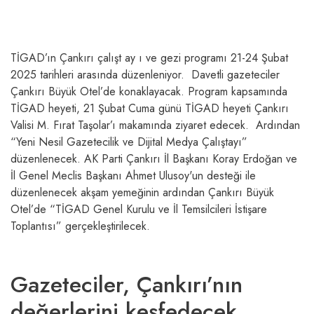
TİGAD’ın Çankırı çalışt ay ı ve gezi programı 21-24 Şubat
2025 tarihleri arasında düzenleniyor. Davetli gazeteciler
Çankırı Büyük Otel’de konaklayacak. Program kapsamında
TİGAD heyeti, 21 Şubat Cuma günü TİGAD heyeti Çankırı
Valisi M. Fırat Taşolar’ı makamında ziyaret edecek. Ardından
“Yeni Nesil Gazetecilik ve Dijital Medya Çalıştayı”
düzenlenecek. AK Parti Çankırı İl Başkanı Koray Erdoğan ve
İl Genel Meclis Başkanı Ahmet Ulusoy'un desteği ile
düzenlenecek akşam yemeğinin ardından Çankırı Büyük
Otel’de “TİGAD Genel Kurulu ve İl Temsilcileri İstişare
Toplantısı” gerçekleştirilecek.
Gazeteciler, Çankırı’nın
değerlerini keşfedecek