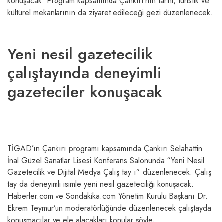
konuşacak. Program kapsamında Çankırı’nın tarihi, turistik ve
kültürel mekanlarının da ziyaret edileceği gezi düzenlenecek.
Yeni nesil gazetecilik
çalıştayında deneyimli
gazeteciler konuşacak
TİGAD’ın Çankırı programı kapsamında Çankırı Selahattin
İnal Güzel Sanatlar Lisesi Konferans Salonunda “Yeni Nesil
Gazetecilik ve Dijital Medya Çalış tay ı” düzenlenecek. Çalış
tay da deneyimli isimle yeni nesil gazeteciliği konuşacak.
Haberler.com ve Sondakika.com Yönetim Kurulu Başkanı Dr.
Ekrem Teymur’un moderatörlüğünde düzenlenecek çalıştayda
konuşmacılar ve ele alacakları konular şöyle;