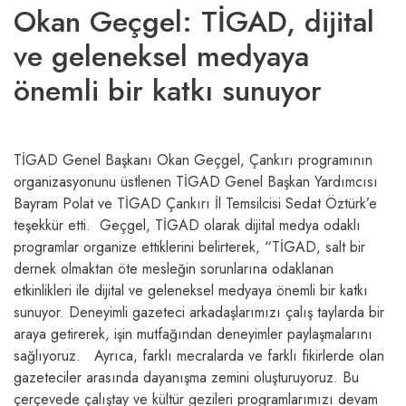
Okan Geçgel: TİGAD, dijital
ve geleneksel medyaya
önemli bir katkı sunuyor
TİGAD Genel Başkanı Okan Geçgel, Çankırı programının
organizasyonunu üstlenen TİGAD Genel Başkan Yardımcısı
Bayram Polat ve TİGAD Çankırı İl Temsilcisi Sedat Öztürk’e
teşekkür etti. Geçgel, TİGAD olarak dijital medya odaklı
programlar organize ettiklerini belirterek, “TİGAD, salt bir
dernek olmaktan öte mesleğin sorunlarına odaklanan
etkinlikleri ile dijital ve geleneksel medyaya önemli bir katkı
sunuyor. Deneyimli gazeteci arkadaşlarımızı çalış taylarda bir
araya getirerek, işin mutfağından deneyimler paylaşmalarını
sağlıyoruz. Ayrıca, farklı mecralarda ve farklı fikirlerde olan
gazeteciler arasında dayanışma zemini oluşturuyoruz. Bu
çerçevede çalıştay ve kültür gezileri programlarımızı devam